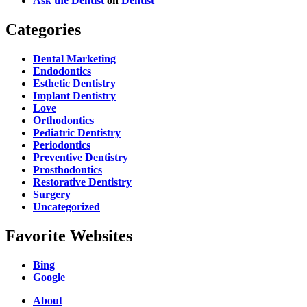
Ask the Dentist
on
Dentist
Categories
Dental Marketing
Endodontics
Esthetic Dentistry
Implant Dentistry
Love
Orthodontics
Pediatric Dentistry
Periodontics
Preventive Dentistry
Prosthodontics
Restorative Dentistry
Surgery
Uncategorized
Favorite Websites
Bing
Google
About