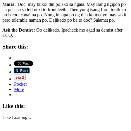
Maris
: Doc, may bukol din po ako sa ngala. May isang ngipon po
na pustiso sa left next to front teeth. Then yung isang front tooth ko
po is root canal na po..Nung kinapa po ng dila ko medyo may sakit
pero tolerable naman po. Delikado po ba to doc? Salamat po.
Ask the Dentist
: Oo delikado. Ipacheck mo agad sa dentist after
ECQ.
Share this:
Pocket
More
Like this:
Like
Loading...