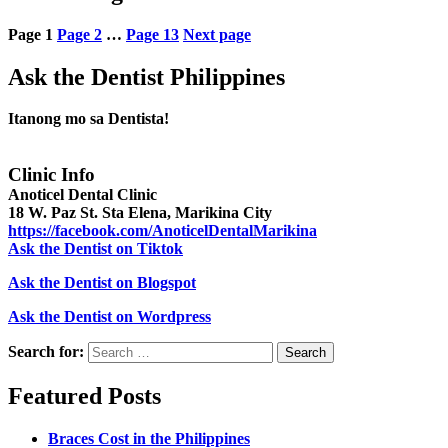
Page
1
Page
2
…
Page
13
Next page
Ask the Dentist Philippines
Itanong mo sa Dentista!
Clinic Info
Anoticel Dental Clinic
18 W. Paz St. Sta Elena, Marikina City
https://facebook.com/AnoticelDentalMarikina
Ask the Dentist on Tiktok
Ask the Dentist on Blogspot
Ask the Dentist on Wordpress
Search for:
Search
Featured Posts
Braces Cost in the Philippines