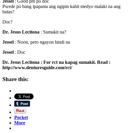
Jessel
: Good pm po doc
Pwede po bang ipapasta ang ngipin kahit medyo malaki na ang
butas?
Doc?
Dr. Jesus Lecitona
: Sumakit na?
Jessel
: Noon, pero ngayon hindi na
Jessel
: Doc
Dr. Jesus Lecitona
: For rct na kapag sumakit. Read :
http://www.denturesguide.com/rct/
Share this:
Pocket
More