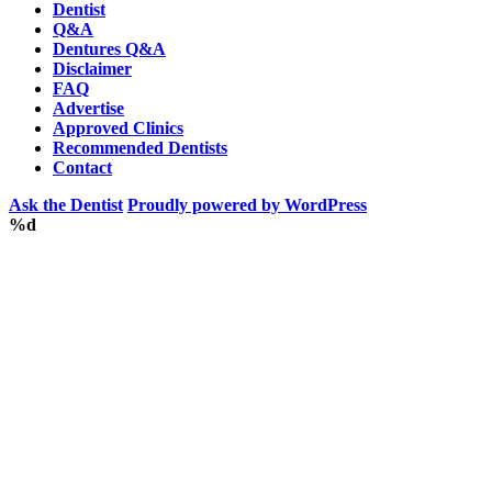
Dentist
Q&A
Dentures Q&A
Disclaimer
FAQ
Advertise
Approved Clinics
Recommended Dentists
Contact
Ask the Dentist
Proudly powered by WordPress
%d