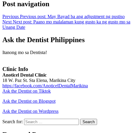
Post navigation
Previous
Previous post:
May Bayad ba ang adjustment ng pustiso
Next
Next post:
Paano mo malalaman kung gusto ka ng gusto mo sa
Unang Date
Ask the Dentist Philippines
Itanong mo sa Dentista!
Clinic Info
Anoticel Dental Clinic
18 W. Paz St. Sta Elena, Marikina City
https://facebook.com/AnoticelDentalMarikina
Ask the Dentist on Tiktok
Ask the Dentist on Blogspot
Ask the Dentist on Wordpress
Search for:
Search