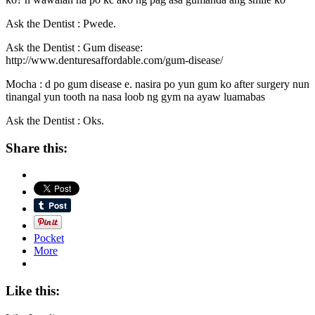
Ask the Dentist : Pwede.
Ask the Dentist : Gum disease:
http://www.denturesaffordable.com/gum-disease/
Mocha : d po gum disease e. nasira po yun gum ko after surgery nun
tinangal yun tooth na nasa loob ng gym na ayaw luamabas
Ask the Dentist : Oks.
Share this:
Pocket
More
Like this: