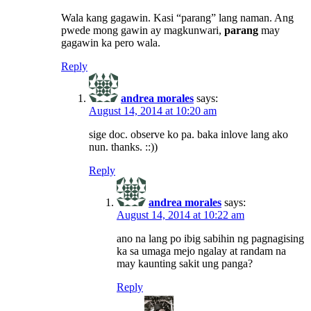
Wala kang gagawin. Kasi “parang” lang naman. Ang
pwede mong gawin ay magkunwari,
parang
may
gagawin ka pero wala.
Reply
andrea morales
says:
August 14, 2014 at 10:20 am
sige doc. observe ko pa. baka inlove lang ako
nun. thanks. ::))
Reply
andrea morales
says:
August 14, 2014 at 10:22 am
ano na lang po ibig sabihin ng pagnagising
ka sa umaga mejo ngalay at randam na
may kaunting sakit ung panga?
Reply