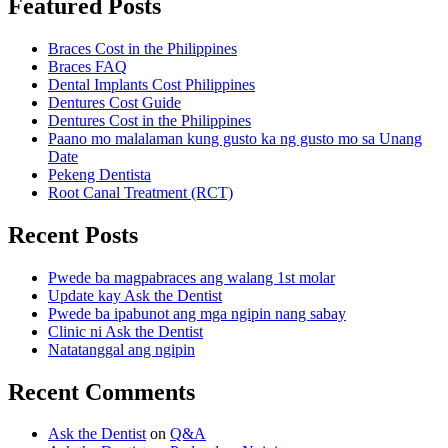
Featured Posts
Braces Cost in the Philippines
Braces FAQ
Dental Implants Cost Philippines
Dentures Cost Guide
Dentures Cost in the Philippines
Paano mo malalaman kung gusto ka ng gusto mo sa Unang
Date
Pekeng Dentista
Root Canal Treatment (RCT)
Recent Posts
Pwede ba magpabraces ang walang 1st molar
Update kay Ask the Dentist
Pwede ba ipabunot ang mga ngipin nang sabay
Clinic ni Ask the Dentist
Natatanggal ang ngipin
Recent Comments
Ask the Dentist
on
Q&A