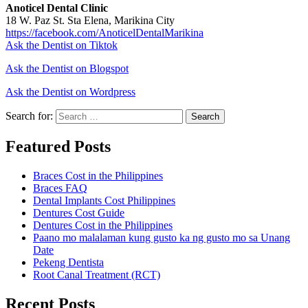
Anoticel Dental Clinic
18 W. Paz St. Sta Elena, Marikina City
https://facebook.com/AnoticelDentalMarikina
Ask the Dentist on Tiktok
Ask the Dentist on Blogspot
Ask the Dentist on Wordpress
Search for:
Search
Featured Posts
Braces Cost in the Philippines
Braces FAQ
Dental Implants Cost Philippines
Dentures Cost Guide
Dentures Cost in the Philippines
Paano mo malalaman kung gusto ka ng gusto mo sa Unang
Date
Pekeng Dentista
Root Canal Treatment (RCT)
Recent Posts