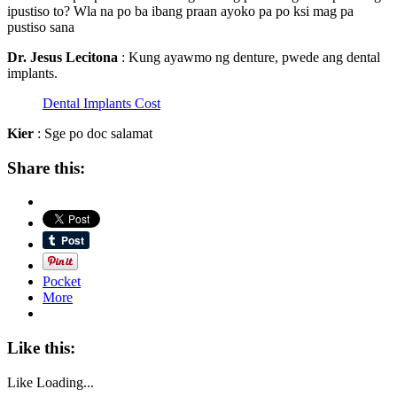
ipustiso to? Wla na po ba ibang praan ayoko pa po ksi mag pa
pustiso sana
Dr. Jesus Lecitona
: Kung ayawmo ng denture, pwede ang dental
implants.
Dental Implants Cost
Kier
: Sge po doc salamat
Share this:
Pocket
More
Like this:
Like
Loading...