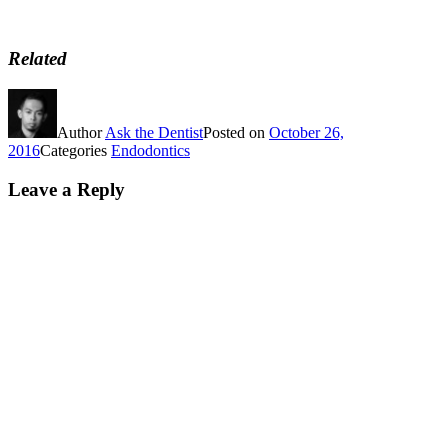
Related
Author
Ask the Dentist
Posted on
October 26,
2016
Categories
Endodontics
Leave a Reply