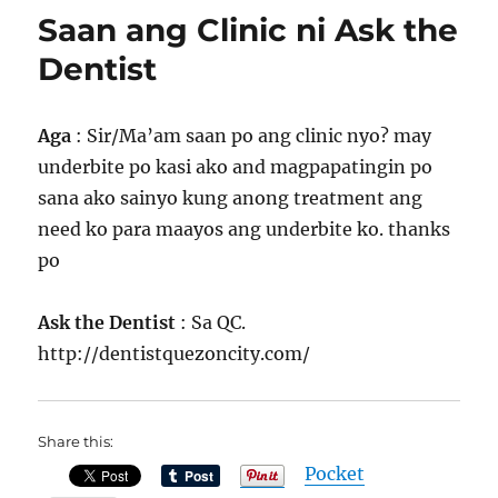
Dentist
Saan ang Clinic ni Ask the
Dentist
Aga
: Sir/Ma’am saan po ang clinic nyo? may
underbite po kasi ako and magpapatingin po
sana ako sainyo kung anong treatment ang
need ko para maayos ang underbite ko. thanks
po
Ask the Dentist
: Sa QC.
http://dentistquezoncity.com/
Share this:
Pocket