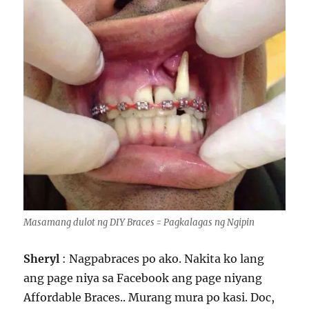
Masamang dulot ng DIY Braces = Pagkalagas ng Ngipin
Sheryl
: Nagpabraces po ako. Nakita ko lang
ang page niya sa Facebook ang page niyang
Affordable Braces.. Murang mura po kasi. Doc,