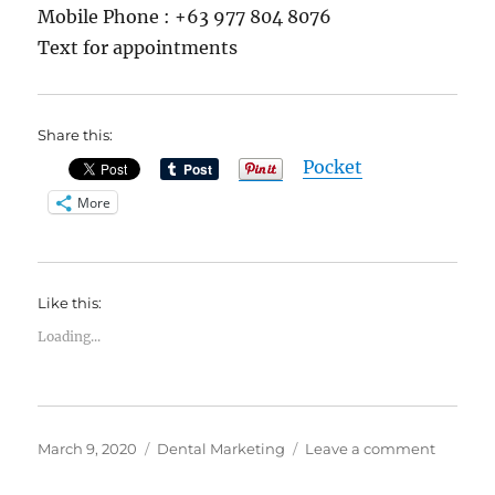
Mobile Phone : +63 977 804 8076
Text for appointments
Share this:
Pocket
More
Like this:
Loading...
Posted
Categories
on
March 9, 2020
Dental Marketing
Leave a comment
on
Saan
ang