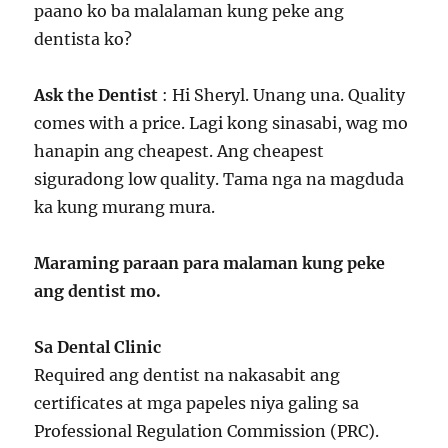
paano ko ba malalaman kung peke ang
dentista ko?
Ask the Dentist
: Hi Sheryl. Unang una. Quality
comes with a price. Lagi kong sinasabi, wag mo
hanapin ang cheapest. Ang cheapest
siguradong low quality. Tama nga na magduda
ka kung murang mura.
Maraming paraan para malaman kung peke
ang dentist mo.
Sa Dental Clinic
Required ang dentist na nakasabit ang
certificates at mga papeles niya galing sa
Professional Regulation Commission (PRC).