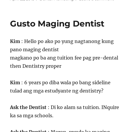
on
Recomm
Dentist
sa
Gusto Maging Dentist
QC
Kim
: Hello po ako po yung nagtanong kung
pano maging dentist
magkano po ba ang tuition fee pag pre-dental
then Dentistry proper
Kim
: 6 years po diba wala po bang sideline
tulad ang mga estudyante ng dentistry?
Ask the Dentist
: Di ko alam sa tuition. INquire
ka sa mga schools.