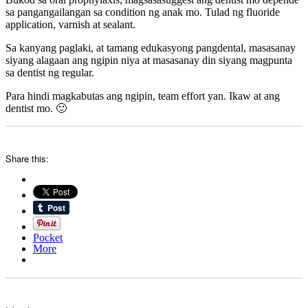
sa pangangailangan sa condition ng anak mo. Tulad ng fluoride
application, varnish at sealant.
Sa kanyang paglaki, at tamang edukasyong pangdental, masasanay
siyang alagaan ang ngipin niya at masasanay din siyang magpunta
sa dentist ng regular.
Para hindi magkabutas ang ngipin, team effort yan. Ikaw at ang
dentist mo. 🙂
Share this:
Pocket
More