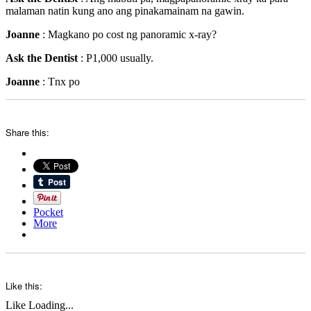
malaman natin kung ano ang pinakamainam na gawin.
Joanne
: Magkano po cost ng panoramic x-ray?
Ask the Dentist
: P1,000 usually.
Joanne
: Tnx po
Share this:
Pocket
More
Like this:
Like
Loading...