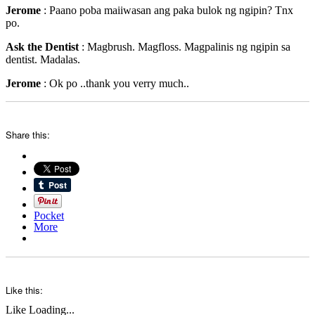
Jerome
: Paano poba maiiwasan ang paka bulok ng ngipin? Tnx
po.
Ask the Dentist
: Magbrush. Magfloss. Magpalinis ng ngipin sa
dentist. Madalas.
Jerome
: Ok po ..thank you verry much..
Share this:
Pocket
More
Like this:
Like
Loading...