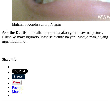
Malalang Kondisyon ng Ngipin
Ask the Dentist
: Padalhan mo muna ako ng malinaw na picture.
Gusto ko makasigurado. Base sa picture na yan. Medyo malala yang
mga ngipin mo.
Share this:
Pocket
More