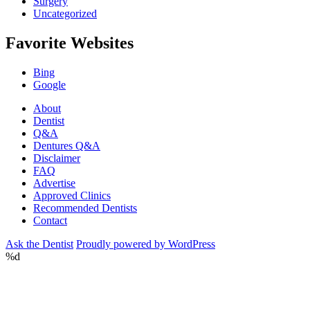
Surgery
Uncategorized
Favorite Websites
Bing
Google
About
Dentist
Q&A
Dentures Q&A
Disclaimer
FAQ
Advertise
Approved Clinics
Recommended Dentists
Contact
Ask the Dentist
Proudly powered by WordPress
%d