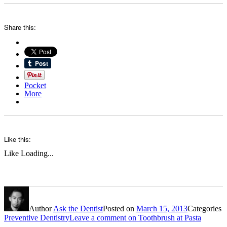
Share this:
Pocket
More
Like this:
Like
Loading...
Author
Ask the Dentist
Posted on
March 15, 2013
Categories
Preventive Dentistry
Leave a comment
on Toothbrush at Pasta