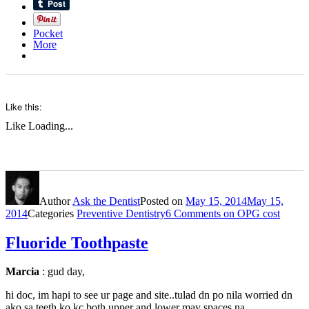
Pocket
More
Like this:
Like
Loading...
Author
Ask the Dentist
Posted on
May 15, 2014
May 15,
2014
Categories
Preventive Dentistry
6 Comments
on OPG cost
Fluoride Toothpaste
Marcia
: gud day,
hi doc, im hapi to see ur page and site..tulad dn po nila worried dn
ako sa teeth ko kc both upper and lower may spaces na…