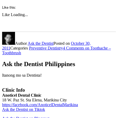
Like this:
Like
Loading...
Author
Ask the Dentist
Posted on
October 30,
2011
Categories
Preventive Dentistry
4 Comments
on Toothache –
Toothbrush
Ask the Dentist Philippines
Itanong mo sa Dentista!
Clinic Info
Anoticel Dental Clinic
18 W. Paz St. Sta Elena, Marikina City
https://facebook.com/AnoticelDentalMarikina
Ask the Dentist on Tiktok