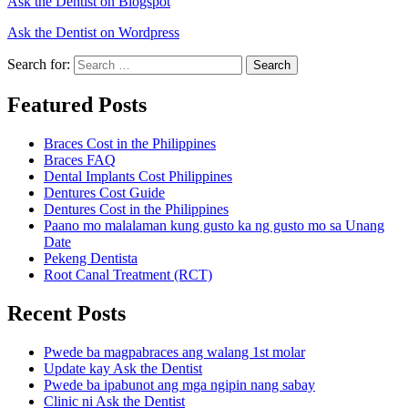
Ask the Dentist on Blogspot
Ask the Dentist on Wordpress
Search for:
Search
Featured Posts
Braces Cost in the Philippines
Braces FAQ
Dental Implants Cost Philippines
Dentures Cost Guide
Dentures Cost in the Philippines
Paano mo malalaman kung gusto ka ng gusto mo sa Unang
Date
Pekeng Dentista
Root Canal Treatment (RCT)
Recent Posts
Pwede ba magpabraces ang walang 1st molar
Update kay Ask the Dentist
Pwede ba ipabunot ang mga ngipin nang sabay
Clinic ni Ask the Dentist