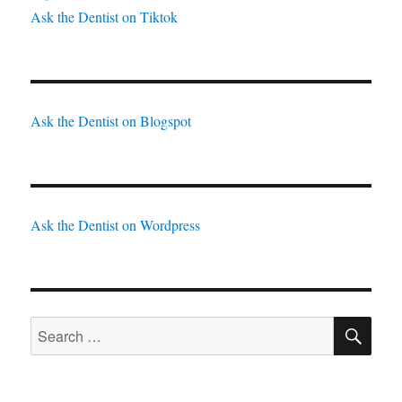
Ask the Dentist on Tiktok
Ask the Dentist on Blogspot
Ask the Dentist on Wordpress
SE
Search
for: