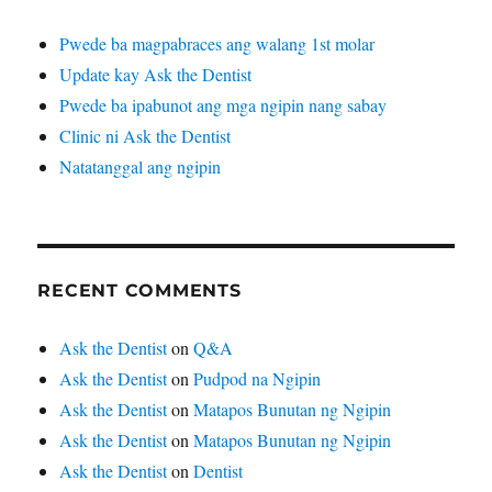
Pwede ba magpabraces ang walang 1st molar
Update kay Ask the Dentist
Pwede ba ipabunot ang mga ngipin nang sabay
Clinic ni Ask the Dentist
Natatanggal ang ngipin
RECENT COMMENTS
Ask the Dentist
on
Q&A
Ask the Dentist
on
Pudpod na Ngipin
Ask the Dentist
on
Matapos Bunutan ng Ngipin
Ask the Dentist
on
Matapos Bunutan ng Ngipin
Ask the Dentist
on
Dentist