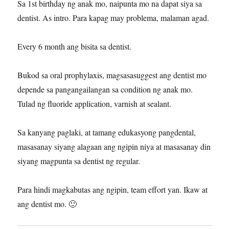
Sa 1st birthday ng anak mo, naipunta mo na dapat siya sa
dentist. As intro. Para kapag may problema, malaman agad.
Every 6 month ang bisita sa dentist.
Bukod sa oral prophylaxis, magsasasuggest ang dentist mo
depende sa pangangailangan sa condition ng anak mo.
Tulad ng fluoride application, varnish at sealant.
Sa kanyang paglaki, at tamang edukasyong pangdental,
masasanay siyang alagaan ang ngipin niya at masasanay din
siyang magpunta sa dentist ng regular.
Para hindi magkabutas ang ngipin, team effort yan. Ikaw at
ang dentist mo. 🙂