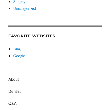
Surgery
Uncategorized
FAVORITE WEBSITES
Bing
Google
About
Dentist
Q&A