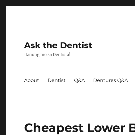
Ask the Dentist
Itanong mo sa Dentista!
About
Dentist
Q&A
Dentures Q&A
Cheapest Lower B