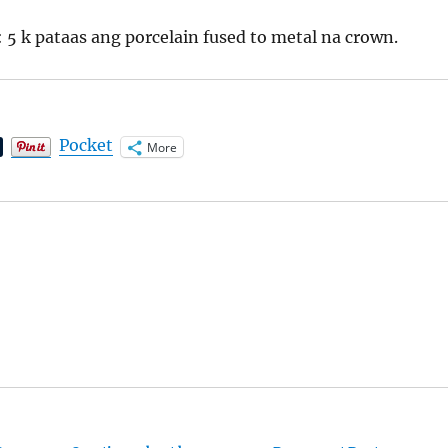
: 5 k pataas ang porcelain fused to metal na crown.
Pocket
More