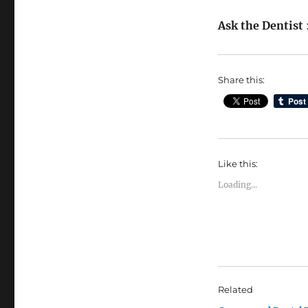
Ask the Dentist
Share this:
Like this:
Loading...
Related