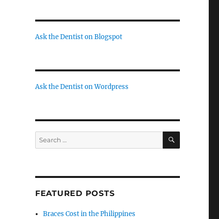
Ask the Dentist on Blogspot
Ask the Dentist on Wordpress
SEARCH
Search
for:
FEATURED POSTS
Braces Cost in the Philippines