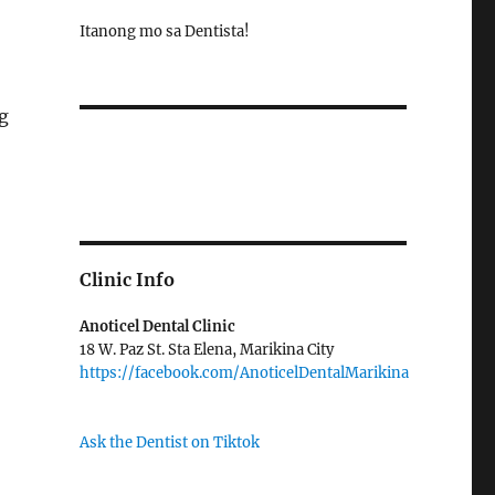
Itanong mo sa Dentista!
g
Clinic Info
Anoticel Dental Clinic
18 W. Paz St. Sta Elena, Marikina City
https://facebook.com/AnoticelDentalMarikina
Ask the Dentist on Tiktok