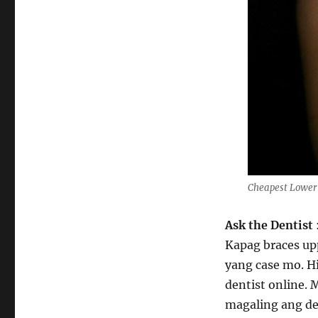
Cheapest Lower 
Ask the Dentist
Kapag braces up
yang case mo. H
dentist online. 
magaling ang de