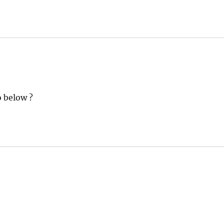
o below ?