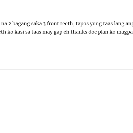
na 2 bagang saka 3 front teeth, tapos yung taas lang an
th ko kasi sa taas may gap eh.thanks doc plan ko magpa