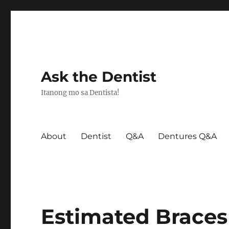
Ask the Dentist
Itanong mo sa Dentista!
About
Dentist
Q&A
Dentures Q&A
Estimated Braces