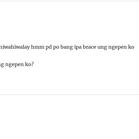
hiwahiwalay hmm pd po bang ipa brace ung ngepen ko
ung ngepen ko?