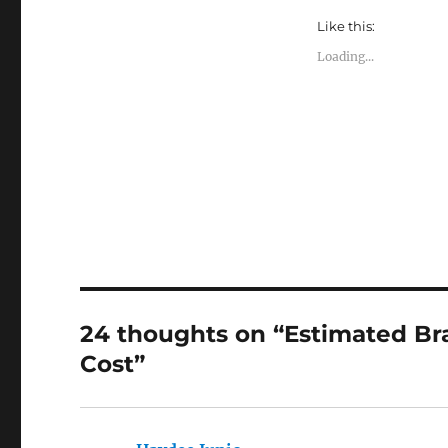
Like this:
Loading...
24 thoughts on “Estimated Br
Cost”