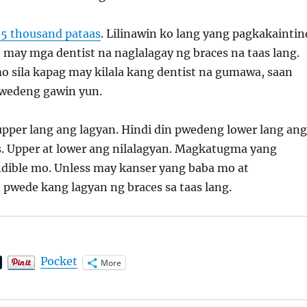
35 thousand pataas
. Lilinawin ko lang yang pagkakaintin
 may mga dentist na naglalagay ng braces na taas lang.
o sila kapag may kilala kang dentist na gumawa, saan
pwedeng gawin yun.
pper lang ang lagyan. Hindi din pwedeng lower lang ang
s. Upper at lower ang nilalagyan. Magkatugma yang
dible mo. Unless may kanser yang baba mo at
 pwede kang lagyan ng braces sa taas lang.
Pocket
More