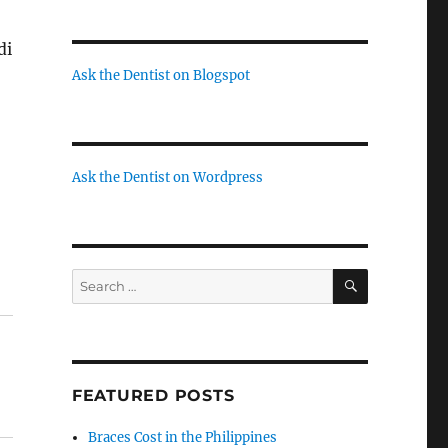
di
Ask the Dentist on Blogspot
Ask the Dentist on Wordpress
SEARCH
Search
for:
FEATURED POSTS
Braces Cost in the Philippines