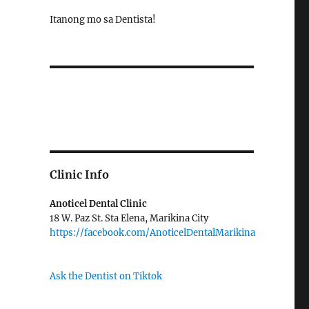
Itanong mo sa Dentista!
Clinic Info
Anoticel Dental Clinic
18 W. Paz St. Sta Elena, Marikina City
https://facebook.com/AnoticelDentalMarikina
Ask the Dentist on Tiktok