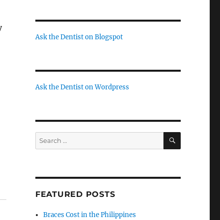
y
Ask the Dentist on Blogspot
Ask the Dentist on Wordpress
SEARCH
Search
for:
FEATURED POSTS
Braces Cost in the Philippines