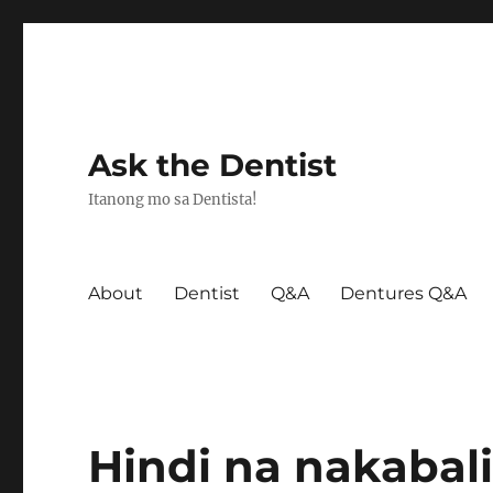
Ask the Dentist
Itanong mo sa Dentista!
About
Dentist
Q&A
Dentures Q&A
Hindi na nakabali