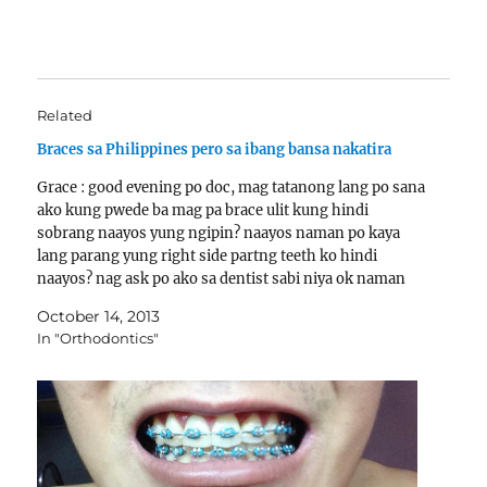
Related
Braces sa Philippines pero sa ibang bansa nakatira
Grace : good evening po doc, mag tatanong lang po sana
ako kung pwede ba mag pa brace ulit kung hindi
sobrang naayos yung ngipin? naayos naman po kaya
lang parang yung right side partng teeth ko hindi
naayos? nag ask po ako sa dentist sabi niya ok naman
na…
October 14, 2013
In "Orthodontics"