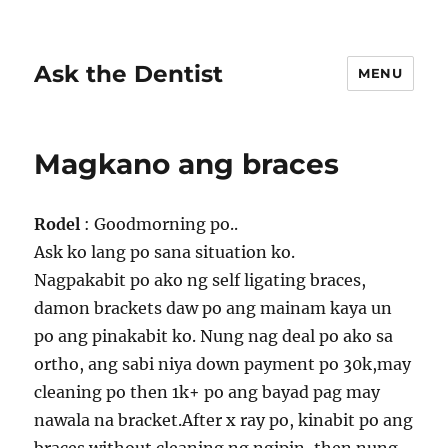
Ask the Dentist
MENU
Magkano ang braces
Rodel
: Goodmorning po..
Ask ko lang po sana situation ko.
Nagpakabit po ako ng self ligating braces,
damon brackets daw po ang mainam kaya un
po ang pinakabit ko. Nung nag deal po ako sa
ortho, ang sabi niya down payment po 30k,may
cleaning po then 1k+ po ang bayad pag may
nawala na bracket.After x ray po, kinabit po ang