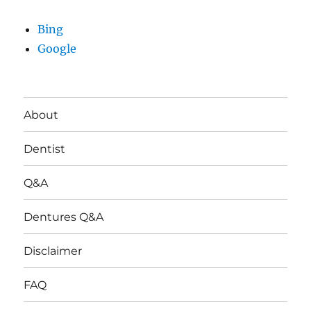
Bing
Google
About
Dentist
Q&A
Dentures Q&A
Disclaimer
FAQ