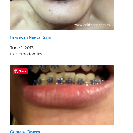
Braces in Nueva Ecija
June 1, 2013
In "Orthodontics"
Save
Goma sa Braces