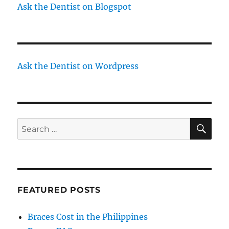
Ask the Dentist on Blogspot
Ask the Dentist on Wordpress
SE
Search
for:
FEATURED POSTS
Braces Cost in the Philippines