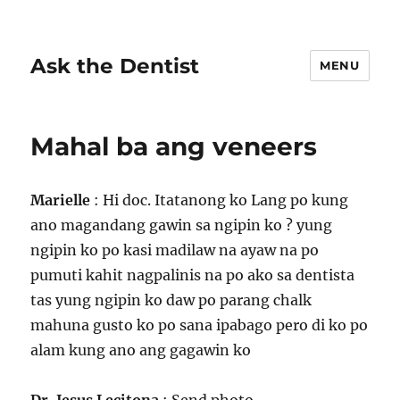
Ask the Dentist
MENU
Mahal ba ang veneers
Marielle
: Hi doc. Itatanong ko Lang po kung
ano magandang gawin sa ngipin ko ? yung
ngipin ko po kasi madilaw na ayaw na po
pumuti kahit nagpalinis na po ako sa dentista
tas yung ngipin ko daw po parang chalk
mahuna gusto ko po sana ipabago pero di ko po
alam kung ano ang gagawin ko