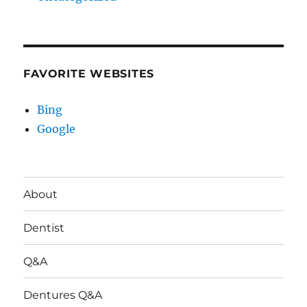
FAVORITE WEBSITES
Bing
Google
About
Dentist
Q&A
Dentures Q&A