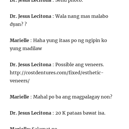
Dr. Jesus Lecitona
: Send photo.
Dr. Jesus Lecitona
: Wala nang mas malabo
dyan? ?
Marielle
: Haha yung itaas po ng ngipin ko
yung madilaw
Dr. Jesus Lecitona
: Possible ang veneers.
http://costdentures.com/fixed/esthetic-
veneers/
Marielle
: Mahal po ba ang magpalagay non?
Dr. Jesus Lecitona
: 20 K pataas bawat isa.