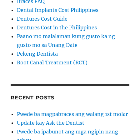
Braces FAQ
Dental Implants Cost Philippines
Dentures Cost Guide
Dentures Cost in the Philippines
Paano mo malalaman kung gusto ka ng
gusto mo sa Unang Date
Pekeng Dentista
Root Canal Treatment (RCT)
RECENT POSTS
Pwede ba magpabraces ang walang 1st molar
Update kay Ask the Dentist
Pwede ba ipabunot ang mga ngipin nang