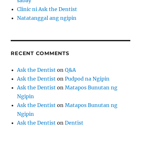
sabay
Clinic ni Ask the Dentist
Natatanggal ang ngipin
RECENT COMMENTS
Ask the Dentist
on
Q&A
Ask the Dentist
on
Pudpod na Ngipin
Ask the Dentist
on
Matapos Bunutan ng
Ngipin
Ask the Dentist
on
Matapos Bunutan ng
Ngipin
Ask the Dentist
on
Dentist