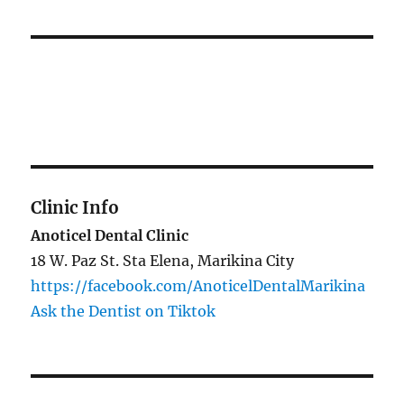
Clinic Info
Anoticel Dental Clinic
18 W. Paz St. Sta Elena, Marikina City
https://facebook.com/AnoticelDentalMarikina
Ask the Dentist on Tiktok