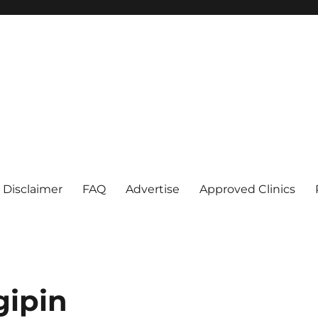
Disclaimer
FAQ
Advertise
Approved Clinics
gipin