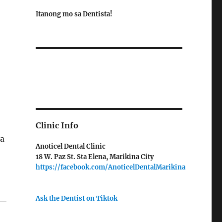
Itanong mo sa Dentista!
Clinic Info
ra
Anoticel Dental Clinic
18 W. Paz St. Sta Elena, Marikina City
https://facebook.com/AnoticelDentalMarikina
Ask the Dentist on Tiktok