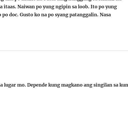
a itaas. Naiwan po yung ngipin sa loob. Ito po yung
po doc. Gusto ko na po syang patanggalin. Nasa
 sa lugar mo. Depende kung magkano ang singilan sa ku