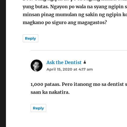
yung butas. Ngayon po wala na syang ngipin s
minsan pinag mumulan ng sakin ng ngipin ko 
magkano po siguro ang magagastos?
Reply
Ask the Dentist
says:
April 15, 2020 at 4:17 am
1,000 pataas. Pero itanong mo sa dentist
saan ka nakatira.
Reply