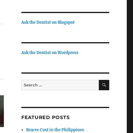
Ask the Dentist on Blogspot
Ask the Dentist on Wordpress
SEARCH
Search
for:
FEATURED POSTS
Braces Cost in the Philippines