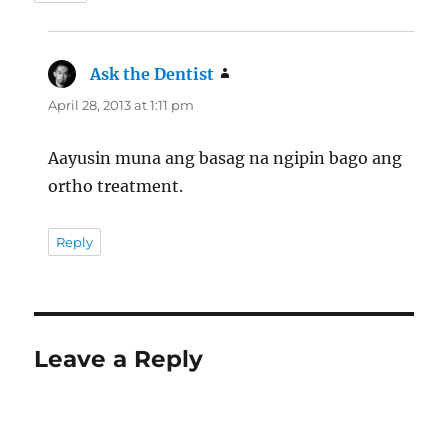
Ask the Dentist
says:
April 28, 2013 at 1:11 pm
Aayusin muna ang basag na ngipin bago ang
ortho treatment.
Reply
Leave a Reply