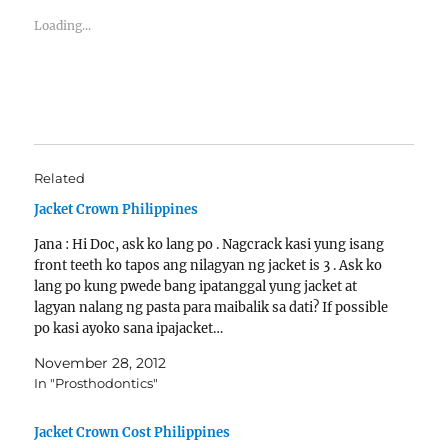
Loading...
Related
Jacket Crown Philippines
Jana : Hi Doc, ask ko lang po . Nagcrack kasi yung isang
front teeth ko tapos ang nilagyan ng jacket is 3 . Ask ko
lang po kung pwede bang ipatanggal yung jacket at
lagyan nalang ng pasta para maibalik sa dati? If possible
po kasi ayoko sana ipajacket…
November 28, 2012
In "Prosthodontics"
Jacket Crown Cost Philippines