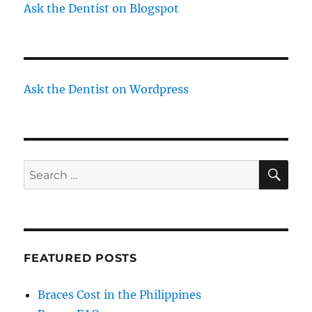
Ask the Dentist on Blogspot
Ask the Dentist on Wordpress
SE
Search
for:
FEATURED POSTS
Braces Cost in the Philippines