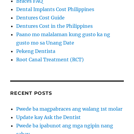
Braces FAQ
Dental Implants Cost Philippines
Dentures Cost Guide
Dentures Cost in the Philippines
Paano mo malalaman kung gusto ka ng
gusto mo sa Unang Date
Pekeng Dentista
Root Canal Treatment (RCT)
RECENT POSTS
Pwede ba magpabraces ang walang 1st molar
Update kay Ask the Dentist
Pwede ba ipabunot ang mga ngipin nang
sabay