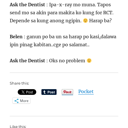
Ask the Dentist
: Ipa-x-ray mo muna. Tapos
send mo sa akin para makita ko kung for RCT.
Depende sa kung anong ngipin.
Harap ba?
Belen
: ganun po ba un sa harap po kasi,dalawa
ipin pinag kabitan..cge po salamat..
Ask the Dentist
: Oks no problem
Share this:
Pocket
More
Like this: