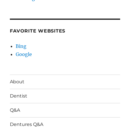
FAVORITE WEBSITES
Bing
Google
About
Dentist
Q&A
Dentures Q&A