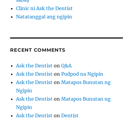
Clinic ni Ask the Dentist
Natatanggal ang ngipin
RECENT COMMENTS
Ask the Dentist
on
Q&A
Ask the Dentist
on
Pudpod na Ngipin
Ask the Dentist
on
Matapos Bunutan ng
Ngipin
Ask the Dentist
on
Matapos Bunutan ng
Ngipin
Ask the Dentist
on
Dentist