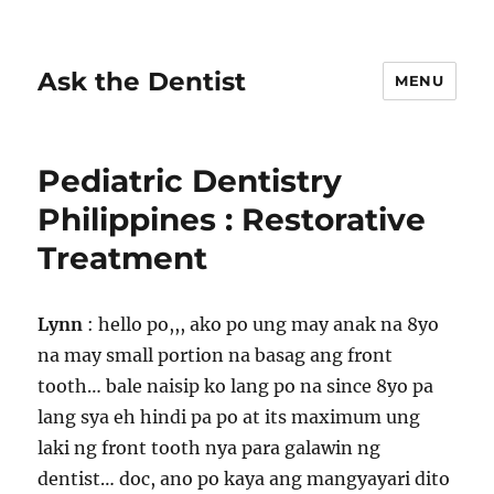
Ask the Dentist
MENU
Pediatric Dentistry
Philippines : Restorative
Treatment
Lynn
: hello po,,, ako po ung may anak na 8yo
na may small portion na basag ang front
tooth… bale naisip ko lang po na since 8yo pa
lang sya eh hindi pa po at its maximum ung
laki ng front tooth nya para galawin ng
dentist… doc, ano po kaya ang mangyayari dito