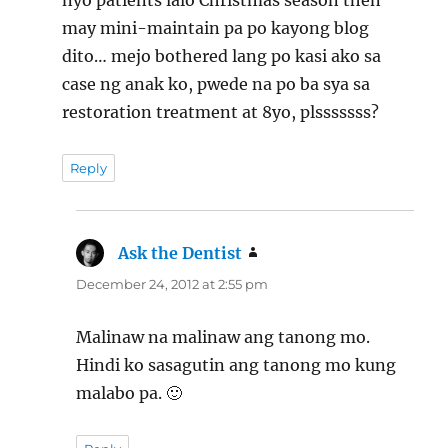
may mini-maintain pa po kayong blog
dito… mejo bothered lang po kasi ako sa
case ng anak ko, pwede na po ba sya sa
restoration treatment at 8yo, plsssssss?
Reply
Ask the Dentist
says:
December 24, 2012 at 2:55 pm
Malinaw na malinaw ang tanong mo.
Hindi ko sasagutin ang tanong mo kung
malabo pa. 🙂