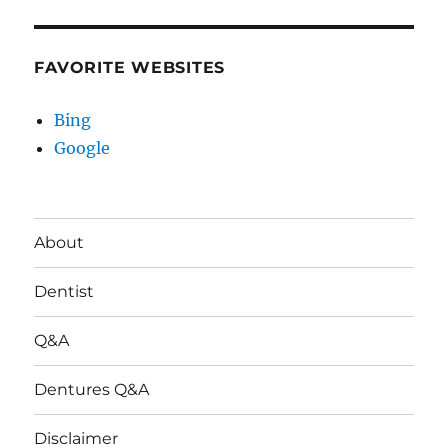
FAVORITE WEBSITES
Bing
Google
About
Dentist
Q&A
Dentures Q&A
Disclaimer