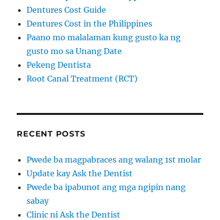
Dentures Cost Guide
Dentures Cost in the Philippines
Paano mo malalaman kung gusto ka ng
gusto mo sa Unang Date
Pekeng Dentista
Root Canal Treatment (RCT)
RECENT POSTS
Pwede ba magpabraces ang walang 1st molar
Update kay Ask the Dentist
Pwede ba ipabunot ang mga ngipin nang
sabay
Clinic ni Ask the Dentist