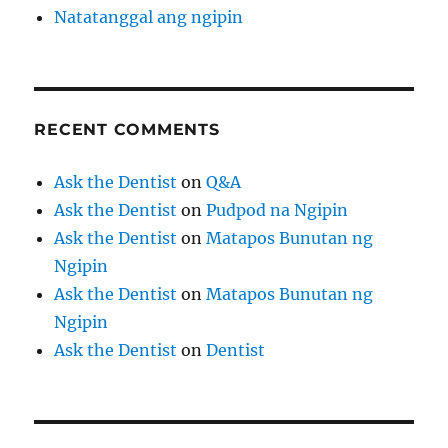
Natatanggal ang ngipin
RECENT COMMENTS
Ask the Dentist
on
Q&A
Ask the Dentist
on
Pudpod na Ngipin
Ask the Dentist
on
Matapos Bunutan ng
Ngipin
Ask the Dentist
on
Matapos Bunutan ng
Ngipin
Ask the Dentist
on
Dentist