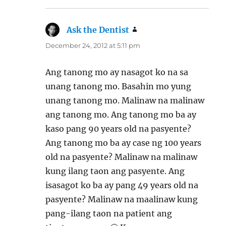
Ask the Dentist
says:
December 24, 2012 at 5:11 pm
Ang tanong mo ay nasagot ko na sa
unang tanong mo. Basahin mo yung
unang tanong mo. Malinaw na malinaw
ang tanong mo. Ang tanong mo ba ay
kaso pang 90 years old na pasyente?
Ang tanong mo ba ay case ng 100 years
old na pasyente? Malinaw na malinaw
kung ilang taon ang pasyente. Ang
isasagot ko ba ay pang 49 years old na
pasyente? Malinaw na maalinaw kung
pang-ilang taon na patient ang