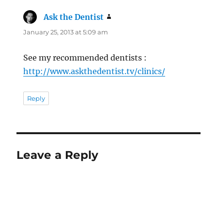
Ask the Dentist
says:
January 25, 2013 at 5:09 am
See my recommended dentists :
http://www.askthedentist.tv/clinics/
Reply
Leave a Reply