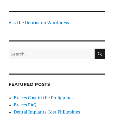
Ask the Dentist on Wordpress
SE
Search
for:
FEATURED POSTS
Braces Cost in the Philippines
Braces FAQ
Dental Implants Cost Philippines