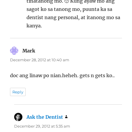
tinatanong mo. 🙂 Kung ayaw mo ang
sagot ko sa tanong mo, puunta ka sa
dentist nang personal, at itanong mo sa
kanya.
Mark
says:
December 28, 2012 at 10:40 am
doc ang linaw po nian.heheh. gets n gets ko..
Reply
Ask the Dentist
says:
December 29, 2012 at 5:35 am