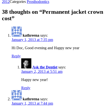
2012
Categories
Prosthodontics
38 thoughts on “Permanent jacket crown
cost”
kathreena
says:
January 1, 2013 at 7:35 pm
Hi Doc, Good evening and Happy new year
Reply
Ask the Dentist
says:
January 2, 2013 at 5:51 am
Happy new year!
Reply
kathreena
says:
January 1, 2013 at 7:44 pm