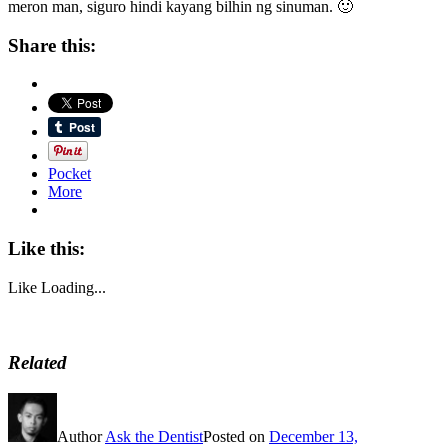
meron man, siguro hindi kayang bilhin ng sinuman. 🙂
Share this:
Pocket
More
Like this:
Like
Loading...
Related
Author
Ask the Dentist
Posted on
December 13,