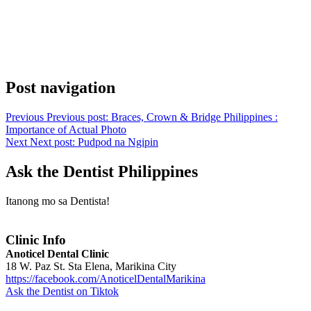
Post navigation
Previous
Previous post:
Braces, Crown & Bridge Philippines :
Importance of Actual Photo
Next
Next post:
Pudpod na Ngipin
Ask the Dentist Philippines
Itanong mo sa Dentista!
Clinic Info
Anoticel Dental Clinic
18 W. Paz St. Sta Elena, Marikina City
https://facebook.com/AnoticelDentalMarikina
Ask the Dentist on Tiktok