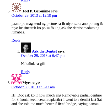
Reply
Joel P. Geronimo
says:
October 29, 2013 at 12:59 pm
paano po mag-send ng picture sa fb niyo tsaka ano po ung fb
niyo kc sinearch ko po sa fb ung ask the dentist madaming
lumabas.
Reply
Ask the Dentist
says:
October 29, 2013 at 6:47 pm
Nakalink sa gilid.
Reply
Myra
says:
October 30, 2013 at 5:42 am
Hi! Doc ask ko if how much ang Removable partial denture
for 3 frontal teeth ceramic/plastic? I went to a dentist last Sat
and she told me much better if fixed bridge, saying naman