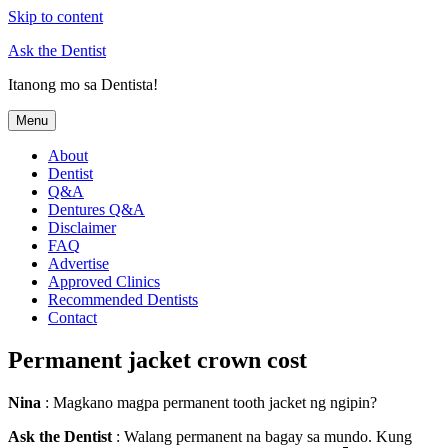
Skip to content
Ask the Dentist
Itanong mo sa Dentista!
Menu
About
Dentist
Q&A
Dentures Q&A
Disclaimer
FAQ
Advertise
Approved Clinics
Recommended Dentists
Contact
Permanent jacket crown cost
Nina
: Magkano magpa permanent tooth jacket ng ngipin?
Ask the Dentist
: Walang permanent na bagay sa mundo. Kung