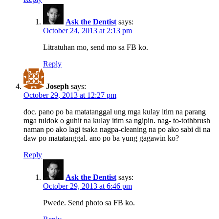
Ask the Dentist
says:
October 24, 2013 at 2:13 pm
Litratuhan mo, send mo sa FB ko.
Reply
Joseph
says:
October 29, 2013 at 12:27 pm
doc. pano po ba matatanggal ung mga kulay itim na parang
mga tuldok o guhit na kulay itim sa ngipin. nag- to-tothbrush
naman po ako lagi tsaka nagpa-cleaning na po ako sabi di na
daw po matatanggal. ano po ba yung gagawin ko?
Reply
Ask the Dentist
says:
October 29, 2013 at 6:46 pm
Pwede. Send photo sa FB ko.