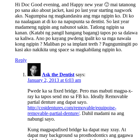
Hi Doc Good evening, and Happy new year 🙂 mai tatanong
po sana ako about jacket, kasi po last year starting nagwork
ako. Nagumpisa ng magkandasira ang mga ngipin ko. Di ko
na naalagaan at di ko na napupunta sa dentist. So last year
madameng ngipin ang nabunot sakin. Tatlong ngipin sa
kanan. (Katabi ng pangil hangang bagang) tapos po sa dalawa
sa kaliwa. Ano po kayang pwdeng ipalit ko sa mga nawala
kong ngipin ? Maliban po sa implant teeth ? Pagngumingiti po
kasi ako nakikita ung space sa magkabilang ngipin ko.
Reply
Ask the Dentist
says:
January 2, 2013 at 6:03 am
Pwede ka sa fixed bridge. Pero mas mabuti magpa-x-
ray ka tapos send mo sa FB ko. Ideally Removable
partial denture ang dapat sayo.
http://costdentures.com/removable/equipoise-
removable-partial-denture/
. Dahil madami na ang
nabungi sayo.
Kung magpapafixed bridge ka dapat may xray. At
dapat may background sa prosthodontics ang gagawa