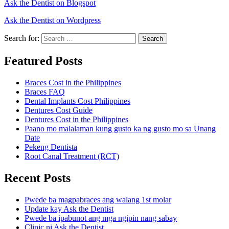
Ask the Dentist on Blogspot
Ask the Dentist on Wordpress
Search for:
Search
Featured Posts
Braces Cost in the Philippines
Braces FAQ
Dental Implants Cost Philippines
Dentures Cost Guide
Dentures Cost in the Philippines
Paano mo malalaman kung gusto ka ng gusto mo sa Unang
Date
Pekeng Dentista
Root Canal Treatment (RCT)
Recent Posts
Pwede ba magpabraces ang walang 1st molar
Update kay Ask the Dentist
Pwede ba ipabunot ang mga ngipin nang sabay
Clinic ni Ask the Dentist