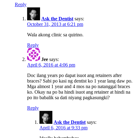
Reply
Ask the Dentist
says:
October 31, 2013 at 6:21 pm
Wala akong clinic sa quirino.
Reply
Jee
says:
April 6, 2016 at 4:06 pm
Doc ilang years po dapat isuot ang retainers after
braces? Sabi po kasi ng dentist ko 1 year lang daw po.
Mga almost 1 year and 4 mos na po natanggal braces
ko. Okay na po ba hindi isuot ang retainer at hindi na
po ito babalik sa dati niyang pagkasungki?
Reply
Ask the Dentist
says:
April 6, 2016 at 9:33 pm