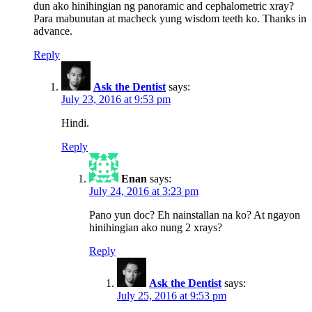
dun ako hinihingian ng panoramic and cephalometric xray?
Para mabunutan at macheck yung wisdom teeth ko. Thanks in
advance.
Reply
Ask the Dentist
says:
July 23, 2016 at 9:53 pm
Hindi.
Reply
Enan
says:
July 24, 2016 at 3:23 pm
Pano yun doc? Eh nainstallan na ko? At ngayon
hinihingian ako nung 2 xrays?
Reply
Ask the Dentist
says:
July 25, 2016 at 9:53 pm