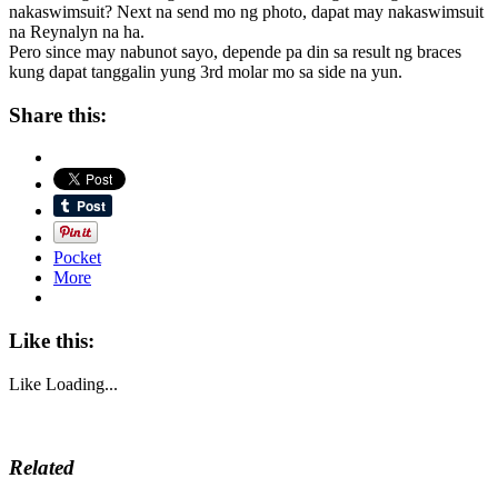
nakaswimsuit? Next na send mo ng photo, dapat may nakaswimsuit
na Reynalyn na ha.
Pero since may nabunot sayo, depende pa din sa result ng braces
kung dapat tanggalin yung 3rd molar mo sa side na yun.
Share this:
Pocket
More
Like this:
Like
Loading...
Related