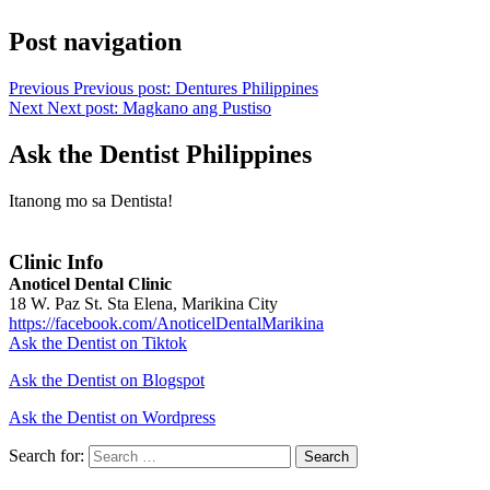
Post navigation
Previous
Previous post:
Dentures Philippines
Next
Next post:
Magkano ang Pustiso
Ask the Dentist Philippines
Itanong mo sa Dentista!
Clinic Info
Anoticel Dental Clinic
18 W. Paz St. Sta Elena, Marikina City
https://facebook.com/AnoticelDentalMarikina
Ask the Dentist on Tiktok
Ask the Dentist on Blogspot
Ask the Dentist on Wordpress
Search for:
Search