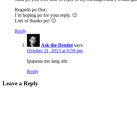
Regards po Doc.
I’m hoping po for your reply. 🙂
Lots of thanks po! 🙂
Reply
Ask the Dentist
says:
October 21, 2013 at 6:59 pm
Ipapasta mo lang ulit.
Reply
Leave a Reply