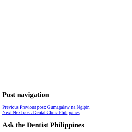
Post navigation
Previous
Previous post:
Gumagalaw na Ngipin
Next
Next post:
Dental Clinic Philippines
Ask the Dentist Philippines