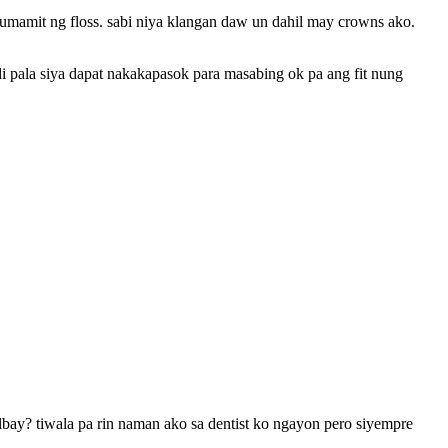
 gumamit ng floss. sabi niya klangan daw un dahil may crowns ako.
i pala siya dapat nakakapasok para masabing ok pa ang fit nung
bay? tiwala pa rin naman ako sa dentist ko ngayon pero siyempre