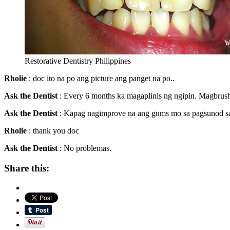
Restorative Dentistry Philippines
Rholie
: doc ito na po ang picture ang panget na po..
Ask the Dentist
: Every 6 months ka magaplinis ng ngipin. Magbrus
Ask the Dentist
: Kapag nagimprove na ang gums mo sa pagsunod sa 
Rholie
: thank you doc
Ask the Dentist
: No problemas.
Share this: