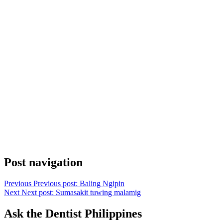
Post navigation
Previous
Previous post:
Baling Ngipin
Next
Next post:
Sumasakit tuwing malamig
Ask the Dentist Philippines