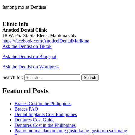
Itanong mo sa Dentista!
Clinic Info
Anoticel Dental Clinic
18 W. Paz St. Sta Elena, Marikina City
https://facebook.com/AnoticelDentalMarikina
Ask the Dentist on Tiktok
Ask the Dentist on Blogspot
Ask the Dentist on Wordpress
Search for:
Search
Featured Posts
Braces Cost in the Philippines
Braces FAQ
Dental Implants Cost Philippines
Dentures Cost Guide
Dentures Cost in the Philippines
Paano mo malalaman kung gusto ka ng gusto mo sa Unang