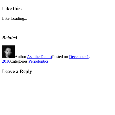
Like this:
Like
Loading...
Related
Author
Ask the Dentist
Posted on
December 1,
2016
Categories
Periodontics
Leave a Reply