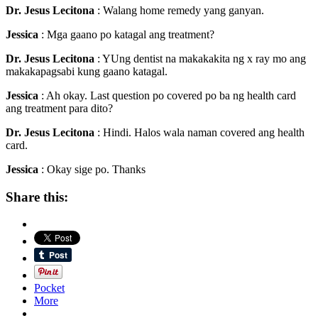
Dr. Jesus Lecitona
: Walang home remedy yang ganyan.
Jessica
: Mga gaano po katagal ang treatment?
Dr. Jesus Lecitona
: YUng dentist na makakakita ng x ray mo ang
makakapagsabi kung gaano katagal.
Jessica
: Ah okay. Last question po covered po ba ng health card
ang treatment para dito?
Dr. Jesus Lecitona
: Hindi. Halos wala naman covered ang health
card.
Jessica
: Okay sige po. Thanks
Share this:
Pocket
More