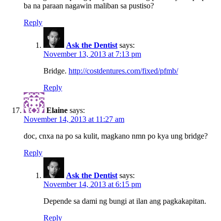
ba na paraan nagawin maliban sa pustiso?
Reply
Ask the Dentist
says:
November 13, 2013 at 7:13 pm
Bridge.
http://costdentures.com/fixed/pfmb/
Reply
Elaine
says:
November 14, 2013 at 11:27 am
doc, cnxa na po sa kulit, magkano nmn po kya ung bridge?
Reply
Ask the Dentist
says:
November 14, 2013 at 6:15 pm
Depende sa dami ng bungi at ilan ang pagkakapitan.
Reply