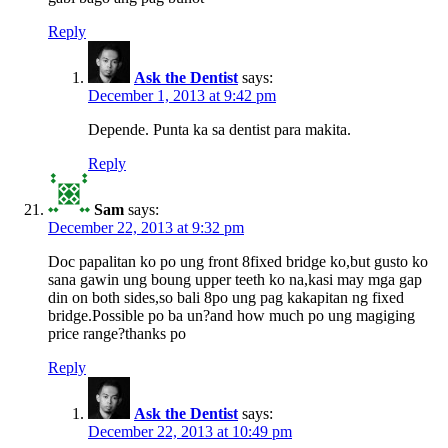
Reply
Ask the Dentist
says:
December 1, 2013 at 9:42 pm
Depende. Punta ka sa dentist para makita.
Reply
Sam
says:
December 22, 2013 at 9:32 pm
Doc papalitan ko po ung front 8fixed bridge ko,but gusto ko
sana gawin ung boung upper teeth ko na,kasi may mga gap
din on both sides,so bali 8po ung pag kakapitan ng fixed
bridge.Possible po ba un?and how much po ung magiging
price range?thanks po
Reply
Ask the Dentist
says:
December 22, 2013 at 10:49 pm