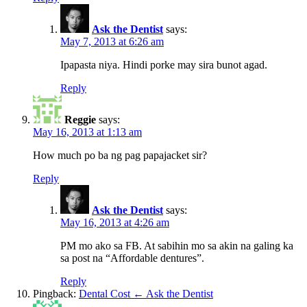
Ask the Dentist
says:
May 7, 2013 at 6:26 am
Ipapasta niya. Hindi porke may sira bunot agad.
Reply
Reggie
says:
May 16, 2013 at 1:13 am
How much po ba ng pag papajacket sir?
Reply
Ask the Dentist
says:
May 16, 2013 at 4:26 am
PM mo ako sa FB. At sabihin mo sa akin na galing ka
sa post na “Affordable dentures”.
Reply
Pingback:
Dental Cost ← Ask the Dentist