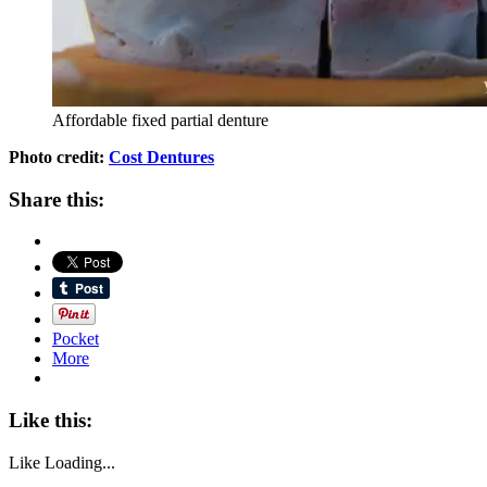
Affordable fixed partial denture
Photo credit:
Cost Dentures
Share this:
Pocket
More
Like this:
Like
Loading...