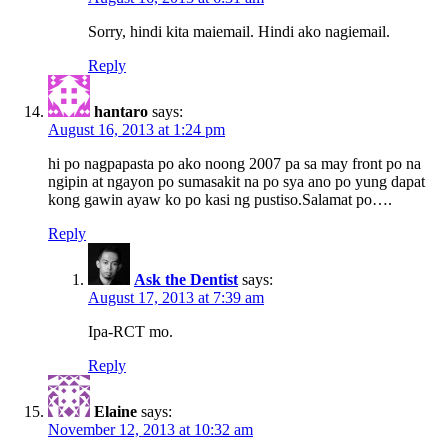
Sorry, hindi kita maiemail. Hindi ako nagiemail.
Reply
hantaro
says:
August 16, 2013 at 1:24 pm
hi po nagpapasta po ako noong 2007 pa sa may front po na
ngipin at ngayon po sumasakit na po sya ano po yung dapat
kong gawin ayaw ko po kasi ng pustiso.Salamat po….
Reply
Ask the Dentist
says:
August 17, 2013 at 7:39 am
Ipa-RCT mo.
Reply
Elaine
says:
November 12, 2013 at 10:32 am