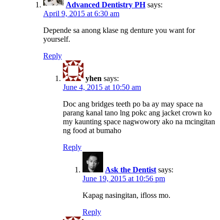
Advanced Dentistry PH
says:
April 9, 2015 at 6:30 am
Depende sa anong klase ng denture you want for
yourself.
Reply
yhen
says:
June 4, 2015 at 10:50 am
Doc ang bridges teeth po ba ay may space na
parang kanal tano lng pokc ang jacket crown ko
my kaunting space nagwowory ako na mcingitan
ng food at bumaho
Reply
Ask the Dentist
says:
June 19, 2015 at 10:56 pm
Kapag nasingitan, ifloss mo.
Reply