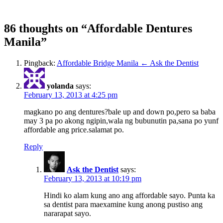
86 thoughts on “Affordable Dentures
Manila”
Pingback:
Affordable Bridge Manila ← Ask the Dentist
yolanda
says:
February 13, 2013 at 4:25 pm
magkano po ang dentures?bale up and down po,pero sa baba
may 3 pa po akong ngipin,wala ng bubunutin pa,sana po yunf
affordable ang price.salamat po.
Reply
Ask the Dentist
says:
February 13, 2013 at 10:19 pm
Hindi ko alam kung ano ang affordable sayo. Punta ka
sa dentist para maexamine kung anong pustiso ang
nararapat sayo.