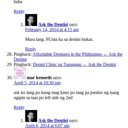
baba
Reply
Ask the Dentist
says:
February 14, 2014 at 4:15 am
Mura lang. PUnta ka sa dentist bukas.
Reply
Pingback:
Affordable Dentures in the Philippines ← Ask the
Dentist
Pingback:
Dental Clinic na Tanungan ← Ask the Dentist
mar kenneth
says:
April 5, 2014 at 10:30 pm
ask ko lang po kung mag kano po mag pa pustiso ng isang
ngipin sa taas po left side ng 2nd
Reply
Ask the Dentist
says:
April 6, 2014 at 6:07 am