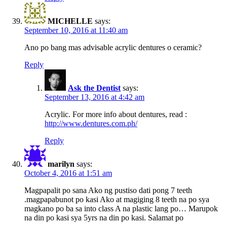
MICHELLE
says:
September 10, 2016 at 11:40 am
Ano po bang mas advisable acrylic dentures o ceramic?
Reply
Ask the Dentist
says:
September 13, 2016 at 4:42 am
Acrylic. For more info about dentures, read :
http://www.dentures.com.ph/
Reply
marilyn
says:
October 4, 2016 at 1:51 am
Magpapalit po sana Ako ng pustiso dati pong 7 teeth
.magpapabunot po kasi Ako at magiging 8 teeth na po sya
magkano po ba sa into class A na plastic lang po… Marupok
na din po kasi sya 5yrs na din po kasi. Salamat po