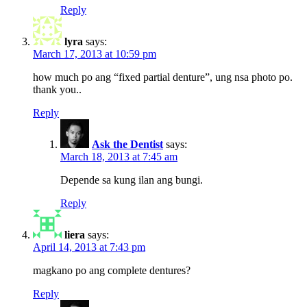
Reply
lyra
says:
March 17, 2013 at 10:59 pm
how much po ang “fixed partial denture”, ung nsa photo po.
thank you..
Reply
Ask the Dentist
says:
March 18, 2013 at 7:45 am
Depende sa kung ilan ang bungi.
Reply
liera
says:
April 14, 2013 at 7:43 pm
magkano po ang complete dentures?
Reply