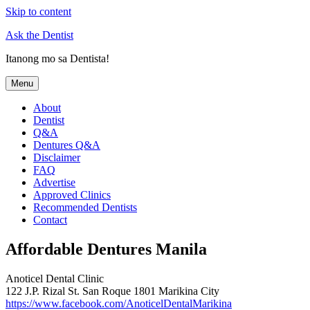
Skip to content
Ask the Dentist
Itanong mo sa Dentista!
Menu
About
Dentist
Q&A
Dentures Q&A
Disclaimer
FAQ
Advertise
Approved Clinics
Recommended Dentists
Contact
Affordable Dentures Manila
Anoticel Dental Clinic
122 J.P. Rizal St. San Roque 1801 Marikina City
https://www.facebook.com/AnoticelDentalMarikina