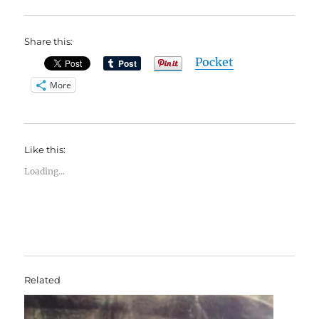
Share this:
Pocket
More
Like this:
Loading...
Related