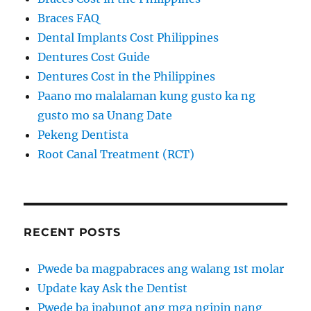
Braces FAQ
Dental Implants Cost Philippines
Dentures Cost Guide
Dentures Cost in the Philippines
Paano mo malalaman kung gusto ka ng
gusto mo sa Unang Date
Pekeng Dentista
Root Canal Treatment (RCT)
RECENT POSTS
Pwede ba magpabraces ang walang 1st molar
Update kay Ask the Dentist
Pwede ba ipabunot ang mga ngipin nang