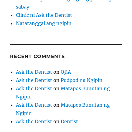
sabay
Clinic ni Ask the Dentist
Natatanggal ang ngipin
RECENT COMMENTS
Ask the Dentist
on
Q&A
Ask the Dentist
on
Pudpod na Ngipin
Ask the Dentist
on
Matapos Bunutan ng
Ngipin
Ask the Dentist
on
Matapos Bunutan ng
Ngipin
Ask the Dentist
on
Dentist