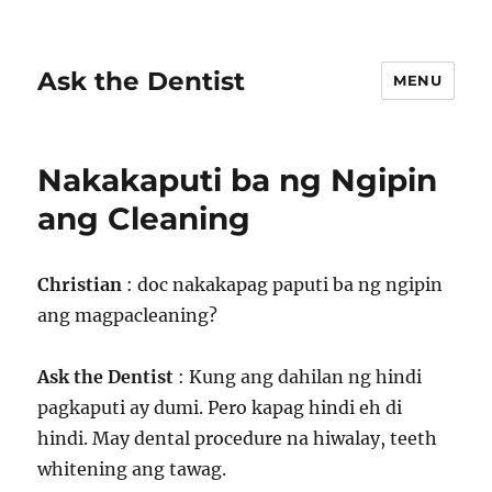
Ask the Dentist
MENU
Nakakaputi ba ng Ngipin
ang Cleaning
Christian
: doc nakakapag paputi ba ng ngipin
ang magpacleaning?
Ask the Dentist
: Kung ang dahilan ng hindi
pagkaputi ay dumi. Pero kapag hindi eh di
hindi. May dental procedure na hiwalay, teeth
whitening ang tawag.