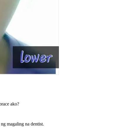
brace ako?
ng magaling na dentist.