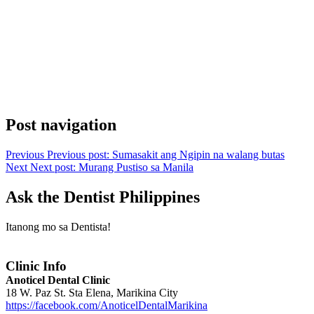
Post navigation
Previous
Previous post:
Sumasakit ang Ngipin na walang butas
Next
Next post:
Murang Pustiso sa Manila
Ask the Dentist Philippines
Itanong mo sa Dentista!
Clinic Info
Anoticel Dental Clinic
18 W. Paz St. Sta Elena, Marikina City
https://facebook.com/AnoticelDentalMarikina