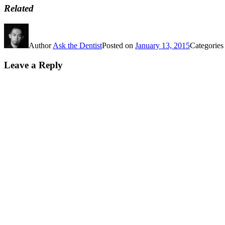
Related
Author
Ask the Dentist
Posted on
January 13, 2015
Categorie
Leave a Reply