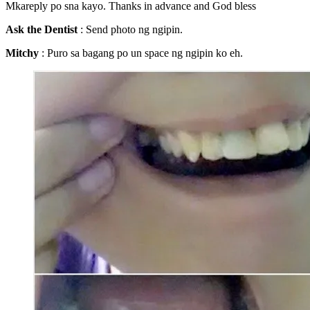
Mkareply po sna kayo. Thanks in advance and God bless
Ask the Dentist
: Send photo ng ngipin.
Mitchy
: Puro sa bagang po un space ng ngipin ko eh.