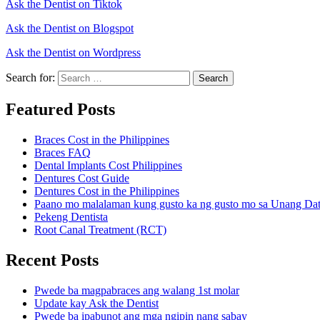
Ask the Dentist on Tiktok
Ask the Dentist on Blogspot
Ask the Dentist on Wordpress
Search for:
Search
Featured Posts
Braces Cost in the Philippines
Braces FAQ
Dental Implants Cost Philippines
Dentures Cost Guide
Dentures Cost in the Philippines
Paano mo malalaman kung gusto ka ng gusto mo sa Unang Da
Pekeng Dentista
Root Canal Treatment (RCT)
Recent Posts
Pwede ba magpabraces ang walang 1st molar
Update kay Ask the Dentist
Pwede ba ipabunot ang mga ngipin nang sabay