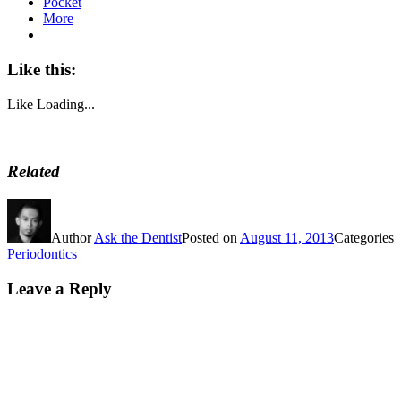
Pocket
More
Like this:
Like
Loading...
Related
Author
Ask the Dentist
Posted on
August 11, 2013
Categories
Periodontics
Leave a Reply