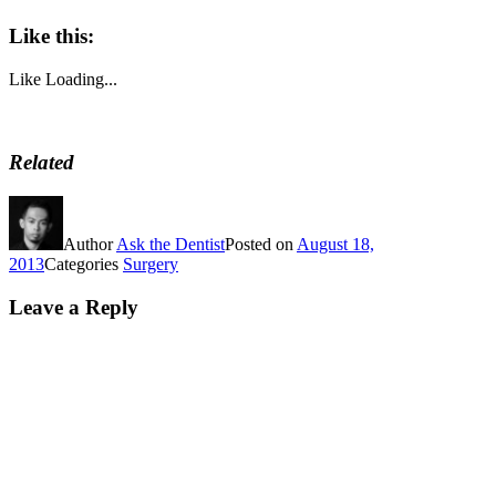
Like this:
Like
Loading...
Related
Author
Ask the Dentist
Posted on
August 18,
2013
Categories
Surgery
Leave a Reply