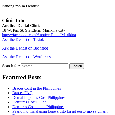
Itanong mo sa Dentista!
Clinic Info
Anoticel Dental Clinic
18 W. Paz St. Sta Elena, Marikina City
https://facebook.com/AnoticelDentalMarikina
Ask the Dentist on Tiktok
Ask the Dentist on Blogspot
Ask the Dentist on Wordpress
Search for:
Search
Featured Posts
Braces Cost in the Philippines
Braces FAQ
Dental Implants Cost Philippines
Dentures Cost Guide
Dentures Cost in the Philippines
Paano mo malalaman kung gusto ka ng gusto mo sa Unang