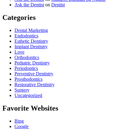
Ask the Dentist
on
Dentist
Categories
Dental Marketing
Endodontics
Esthetic Dentistry
Implant Dentistry
Love
Orthodontics
Pediatric Dentistry
Periodontics
Preventive Dentistry
Prosthodontics
Restorative Dentistry
Surgery
Uncategorized
Favorite Websites
Bing
Google