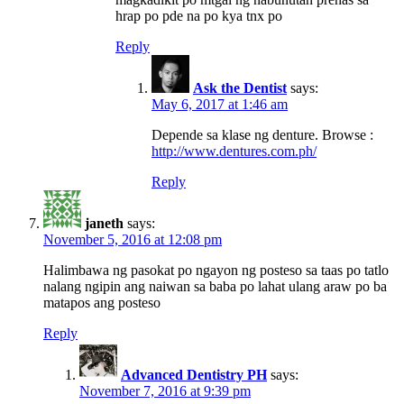
hrap po pde na po kya tnx po
Reply
Ask the Dentist
says:
May 6, 2017 at 1:46 am
Depende sa klase ng denture. Browse :
http://www.dentures.com.ph/
Reply
janeth
says:
November 5, 2016 at 12:08 pm
Halimbawa ng pasokat po ngayon ng posteso sa taas po tatlo
nalang ngipin ang naiwan sa baba po lahat ulang araw po ba
matapos ang posteso
Reply
Advanced Dentistry PH
says:
November 7, 2016 at 9:39 pm