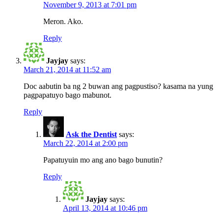
November 9, 2013 at 7:01 pm
Meron. Ako.
Reply
Jayjay
says:
March 21, 2014 at 11:52 am
Doc aabutin ba ng 2 buwan ang pagpustiso? kasama na yung
pagpapatuyo bago mabunot.
Reply
Ask the Dentist
says:
March 22, 2014 at 2:00 pm
Papatuyuin mo ang ano bago bunutin?
Reply
Jayjay
says:
April 13, 2014 at 10:46 pm