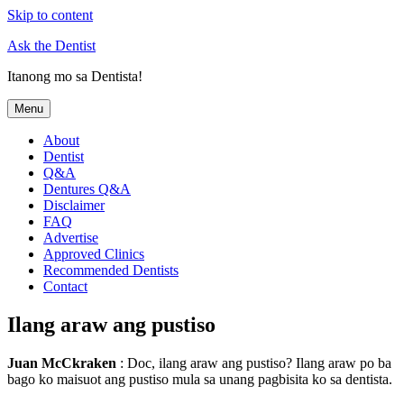
Skip to content
Ask the Dentist
Itanong mo sa Dentista!
Menu
About
Dentist
Q&A
Dentures Q&A
Disclaimer
FAQ
Advertise
Approved Clinics
Recommended Dentists
Contact
Ilang araw ang pustiso
Juan McCkraken
: Doc, ilang araw ang pustiso? Ilang araw po ba
bago ko maisuot ang pustiso mula sa unang pagbisita ko sa dentista.