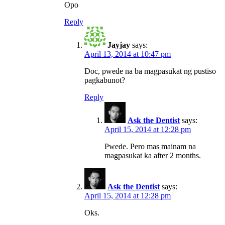
Opo
Reply
Jayjay
says:
April 13, 2014 at 10:47 pm
Doc, pwede na ba magpasukat ng pustiso
pagkabunot?
Reply
Ask the Dentist
says:
April 15, 2014 at 12:28 pm
Pwede. Pero mas mainam na
magpasukat ka after 2 months.
Ask the Dentist
says:
April 15, 2014 at 12:28 pm
Oks.