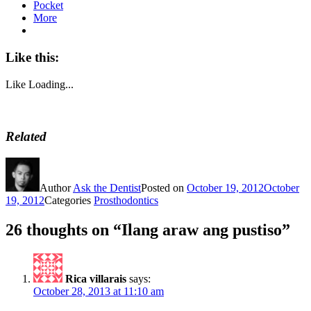
Pocket
More
Like this:
Like
Loading...
Related
Author
Ask the Dentist
Posted on
October 19, 2012
October
19, 2012
Categories
Prosthodontics
26 thoughts on “Ilang araw ang pustiso”
Rica villarais
says:
October 28, 2013 at 11:10 am